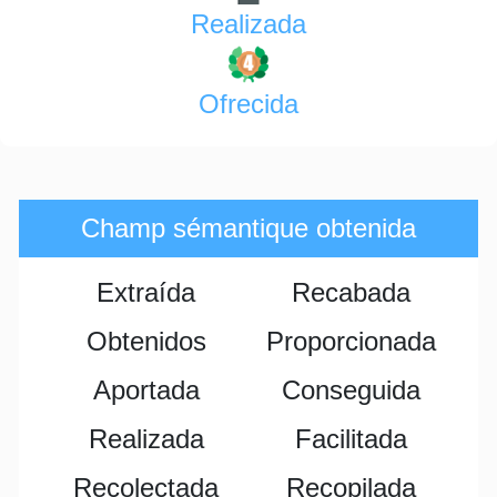
Realizada
Ofrecida
Champ sémantique obtenida
Extraída
Recabada
Obtenidos
Proporcionada
Aportada
Conseguida
Realizada
Facilitada
Recolectada
Recopilada