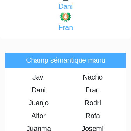
Dani
Fran
Champ sémantique manu
Javi
Nacho
Dani
Fran
Juanjo
Rodri
Aitor
Rafa
Juanma
Josemi