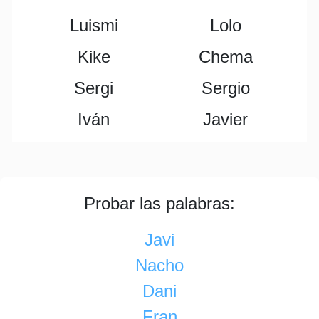
Luismi
Lolo
Kike
Chema
Sergi
Sergio
Iván
Javier
Probar las palabras:
Javi
Nacho
Dani
Fran