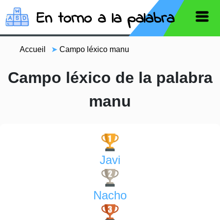
En torno a la palabra
Accueil
➤
Campo léxico manu
Campo léxico de la palabra
manu
Javi
Nacho