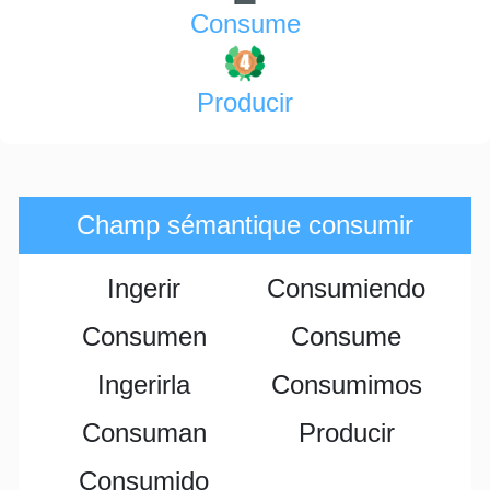
Consume
Producir
Champ sémantique consumir
Ingerir
Consumiendo
Consumen
Consume
Ingerirla
Consumimos
Consuman
Producir
Consumido