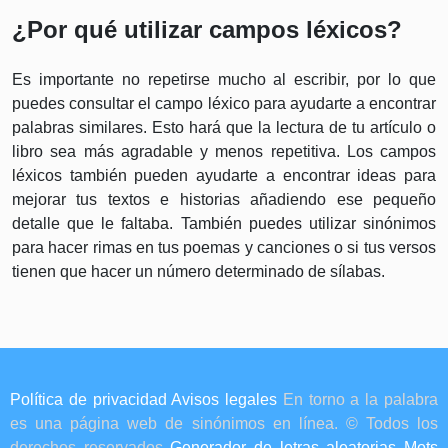
¿Por qué utilizar campos léxicos?
Es importante no repetirse mucho al escribir, por lo que
puedes consultar el campo léxico para ayudarte a encontrar
palabras similares. Esto hará que la lectura de tu artículo o
libro sea más agradable y menos repetitiva. Los campos
léxicos también pueden ayudarte a encontrar ideas para
mejorar tus textos e historias añadiendo ese pequeño
detalle que le faltaba. También puedes utilizar sinónimos
para hacer rimas en tus poemas y canciones o si tus versos
tienen que hacer un número determinado de sílabas.
Política de privacidad
Avisos legales
En torno a la palabra
es una página web de sinónimos en línea. © Todos los
derechos reservados
Generador de letras aleatorias
Mots