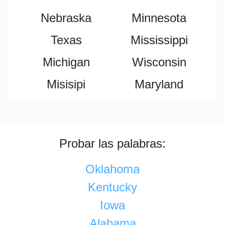
Nebraska
Minnesota
Texas
Mississippi
Michigan
Wisconsin
Misisipi
Maryland
Probar las palabras:
Oklahoma
Kentucky
Iowa
Alabama