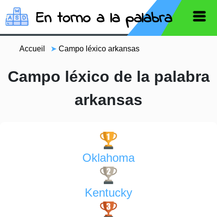
En torno a la palabra
Accueil
➤
Campo léxico arkansas
Campo léxico de la palabra
arkansas
Oklahoma
Kentucky